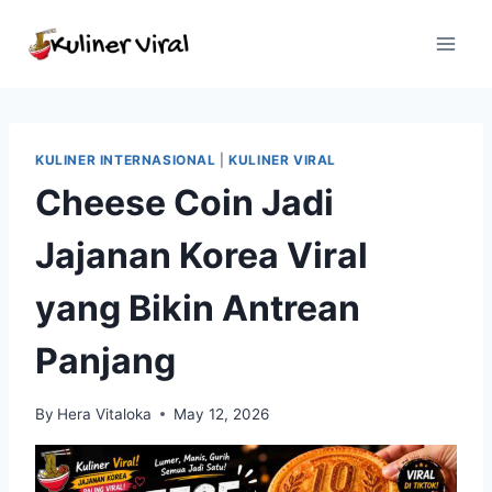
Skip
to
content
KULINER INTERNASIONAL
|
KULINER VIRAL
Cheese Coin Jadi
Jajanan Korea Viral
yang Bikin Antrean
Panjang
By
Hera Vitaloka
May 12, 2026