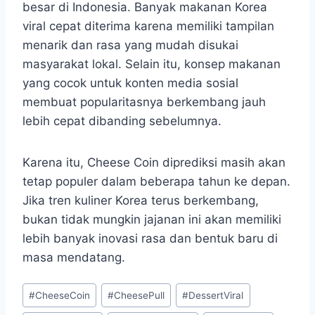
besar di Indonesia. Banyak makanan Korea
viral cepat diterima karena memiliki tampilan
menarik dan rasa yang mudah disukai
masyarakat lokal. Selain itu, konsep makanan
yang cocok untuk konten media sosial
membuat popularitasnya berkembang jauh
lebih cepat dibanding sebelumnya.
Karena itu, Cheese Coin diprediksi masih akan
tetap populer dalam beberapa tahun ke depan.
Jika tren kuliner Korea terus berkembang,
bukan tidak mungkin jajanan ini akan memiliki
lebih banyak inovasi rasa dan bentuk baru di
masa mendatang.
Post
#
CheeseCoin
#
CheesePull
#
DessertViral
Tags: