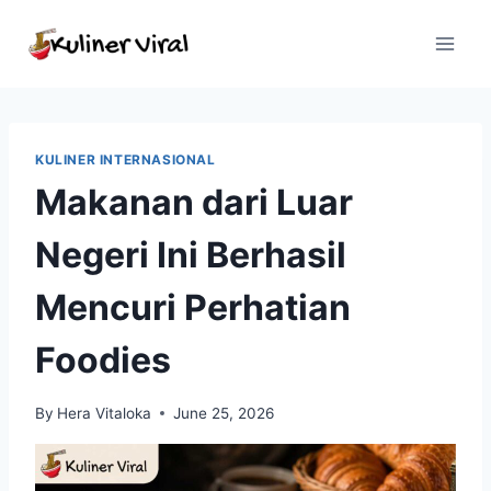
Skip
to
content
KULINER INTERNASIONAL
Makanan dari Luar
Negeri Ini Berhasil
Mencuri Perhatian
Foodies
By
Hera Vitaloka
June 25, 2026