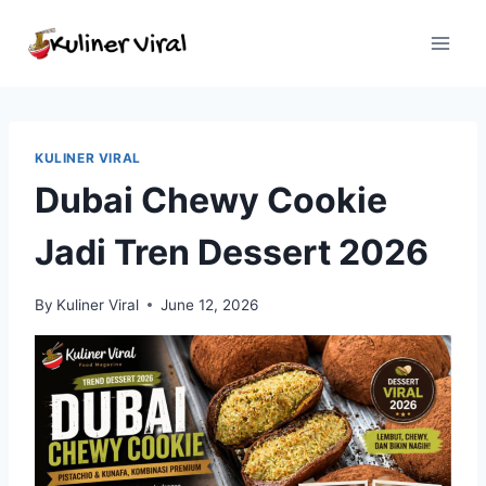
Skip
to
content
KULINER VIRAL
Dubai Chewy Cookie
Jadi Tren Dessert 2026
By
Kuliner Viral
June 12, 2026