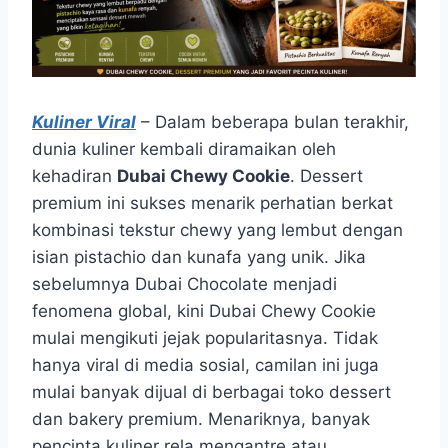
Kuliner Viral
– Dalam beberapa bulan terakhir,
dunia kuliner kembali diramaikan oleh
kehadiran
Dubai Chewy Cookie
. Dessert
premium ini sukses menarik perhatian berkat
kombinasi tekstur chewy yang lembut dengan
isian pistachio dan kunafa yang unik. Jika
sebelumnya Dubai Chocolate menjadi
fenomena global, kini Dubai Chewy Cookie
mulai mengikuti jejak popularitasnya. Tidak
hanya viral di media sosial, camilan ini juga
mulai banyak dijual di berbagai toko dessert
dan bakery premium. Menariknya, banyak
pencinta kuliner rela mengantre atau