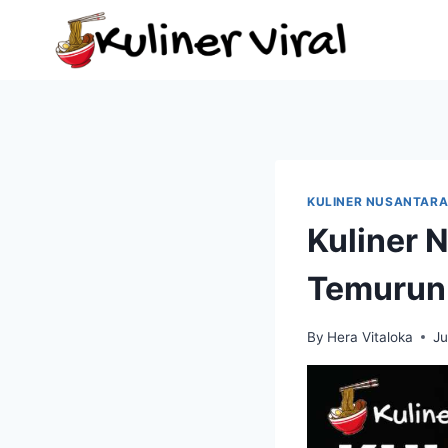
Skip
to
content
KULINER NUSANTAR
Kuliner 
Temurun 
By
Hera Vitaloka
Ju