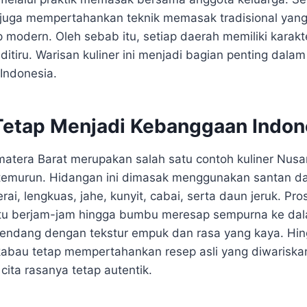
ni juga mempertahankan teknik memasak tradisional yang
 modern. Oleh sebab itu, setiap daerah memiliki karakt
itiru. Warisan kuliner ini menjadi bagian penting dala
 Indonesia.
etap Menjadi Kebanggaan Indon
atera Barat merupakan salah satu contoh kuliner Nusan
-temurun. Hidangan ini dimasak menggunakan santan d
rai, lengkuas, jahe, kunyit, cabai, serta daun jeruk. 
u berjam-jam hingga bumbu meresap sempurna ke dal
rendang dengan tekstur empuk dan rasa yang kaya. Hin
abau tetap mempertahankan resep asli yang diwariskan 
ita rasanya tetap autentik.