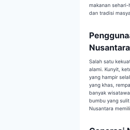
makanan sehari-h
dan tradisi masya
Penggunaa
Nusantara
Salah satu kekua
alami. Kunyit, ke
yang hampir sela
yang khas, rempa
banyak wisatawan
bumbu yang sulit
Nusantara memilik