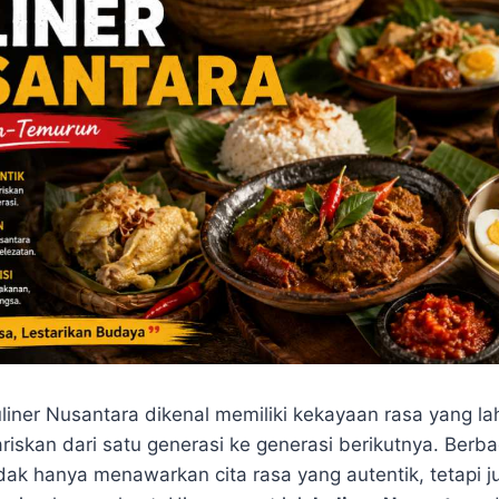
liner Nusantara dikenal memiliki kekayaan rasa yang lahi
riskan dari satu generasi ke generasi berikutnya. Berb
idak hanya menawarkan cita rasa yang autentik, tetapi