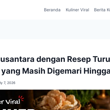
Beranda
Kuliner Viral
Berita K
A
Nusantara dengan Resep Tur
yang Masih Digemari Hingga
ly 7, 2026