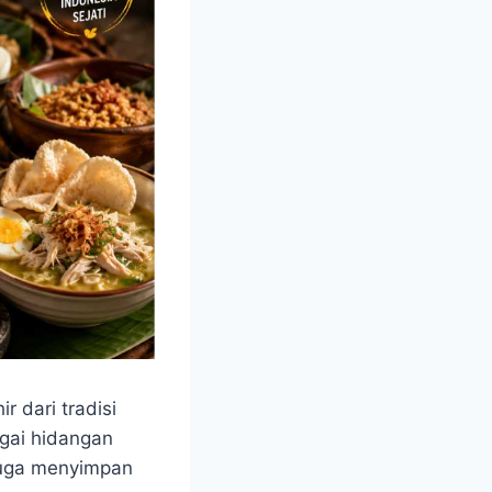
r dari tradisi
agai hidangan
 juga menyimpan