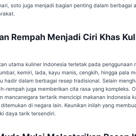
ari, soto juga menjadi bagian penting dalam berbagai 
rakat.
n Rempah Menjadi Ciri Khas Kul
tan utama kuliner Indonesia terletak pada penggunaa
tumbar, kemiri, lada, kayu manis, cengkih, hingga pala 
lu hadir dalam berbagai resep tradisional. Selain meng
h-rempah juga memberikan cita rasa yang kompleks. Ol
 mancanegara tertarik mencicipi makanan Indonesia 
 ditemukan di negara lain. Keunikan inilah yang membua
i daya tarik tersendiri.