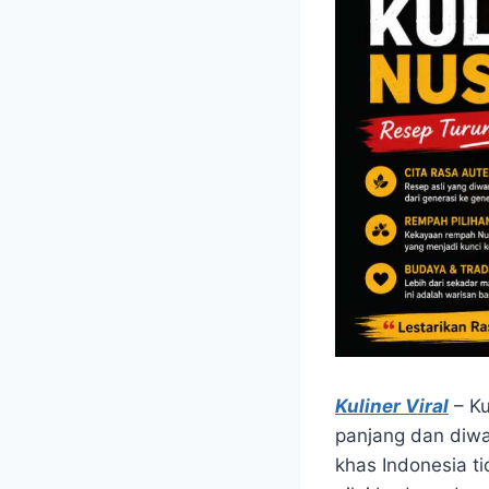
Kuliner Viral
– Ku
panjang dan diwa
khas Indonesia t