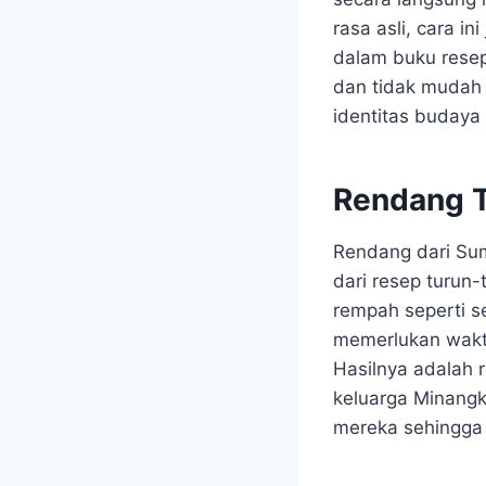
rasa asli, cara i
dalam buku resep
dan tidak mudah d
identitas budaya
Rendang T
Rendang dari Sum
dari resep turun
rempah seperti se
memerlukan wakt
Hasilnya adalah 
keluarga Minangk
mereka sehingga c