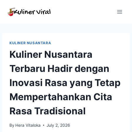
Skip
to
content
KULINER NUSANTARA
Kuliner Nusantara
Terbaru Hadir dengan
Inovasi Rasa yang Tetap
Mempertahankan Cita
Rasa Tradisional
By
Hera Vitaloka
July 2, 2026