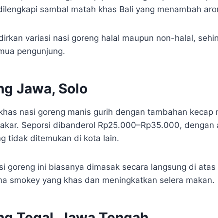
 dilengkapi sambal matah khas Bali yang menambah aro
dirkan variasi nasi goreng halal maupun non-halal, se
emua pengunjung.
ng Jawa, Solo
ri khas nasi goreng manis gurih dengan tambahan kecap
akar. Seporsi dibanderol Rp25.000–Rp35.000, dengan
 tidak ditemukan di kota lain.
si goreng ini biasanya dimasak secara langsung di atas
a smokey yang khas dan meningkatkan selera makan.
ng Tegal, Jawa Tengah