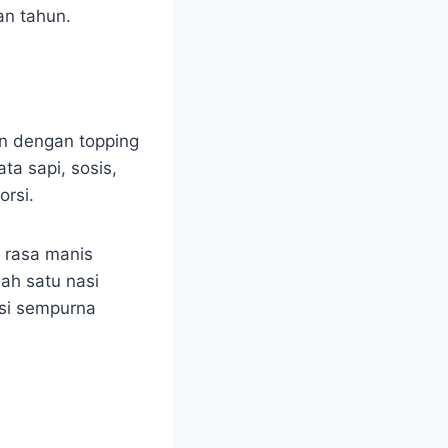
an tahun.
n dengan topping
ta sapi, sosis,
rsi.
n rasa manis
ah satu nasi
si sempurna