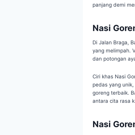
panjang demi men
Nasi Gore
Di Jalan Braga,
yang melimpah. Va
dan potongan ay
Ciri khas Nasi G
pedas yang unik, 
goreng terbaik.
antara cita rasa 
Nasi Gore