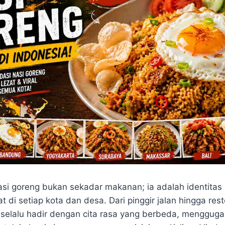
si goreng bukan sekadar makanan; ia adalah identitas 
t di setiap kota dan desa. Dari pinggir jalan hingga res
g selalu hadir dengan cita rasa yang berbeda, mengguga