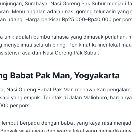
Tunjungan, Surabaya, Nasi Goreng Pak Subur menjadi fa
oran. Menu andalan adalah nasi goreng telur asin yang 
an udang. Harga berkisar Rp25.000–Rp40.000 per pors
 unik adalah bumbu rahasia yang dimasak perlahan, 
 menyelimuti seluruh piring. Penikmat kuliner lokal m
sistensi rasa dari Nasi Goreng Pak Subur.
ng Babat Pak Man, Yogyakarta
rta, Nasi Goreng Babat Pak Man menawarkan pengalam
api yang empuk. Terletak di Jalan Malioboro, harganya 
00 per porsi.
g lembut berpadu dengan babat yang kaya rasa menjadi
 Banyak wisatawan dan warga lokal yang menjadikannya