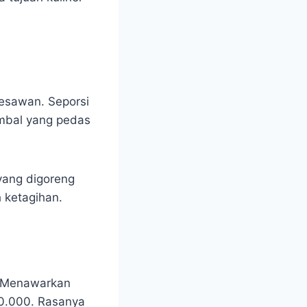
Kesawan. Seporsi
ambal yang pedas
yang digoreng
 ketagihan.
k. Menawarkan
60.000. Rasanya