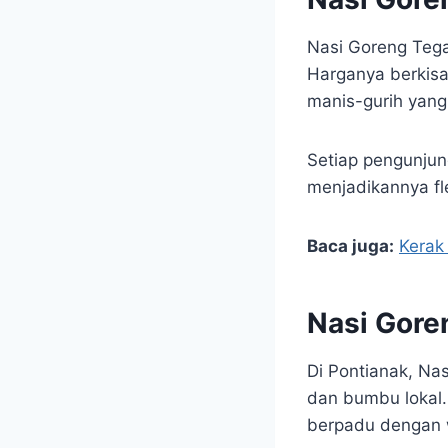
Nasi Goreng Tega
Harganya berkisa
manis-gurih yang
Setiap pengunju
menjadikannya fl
Baca juga:
Kerak
Nasi Gore
Di Pontianak, Na
dan bumbu lokal.
berpadu dengan w