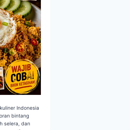
kuliner Indonesia
toran bintang
h selera, dan