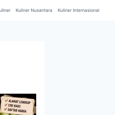
uliner
Kuliner Nusantara
Kuliner Internasional