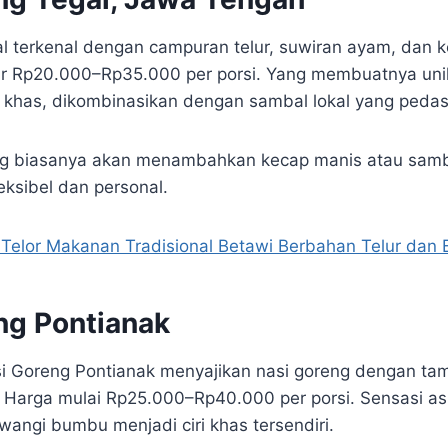
l terkenal dengan campuran telur, suwiran ayam, dan 
r Rp20.000–Rp35.000 per porsi. Yang membuatnya uni
 khas, dikombinasikan dengan sambal lokal yang pedas
ng biasanya akan menambahkan kecap manis atau samba
eksibel dan personal.
 Telor Makanan Tradisional Betawi Berbahan Telur dan 
ng Pontianak
si Goreng Pontianak menyajikan nasi goreng dengan ta
 Harga mulai Rp25.000–Rp40.000 per porsi. Sensasi a
angi bumbu menjadi ciri khas tersendiri.