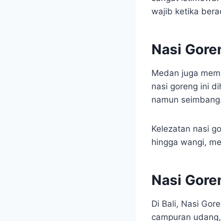
wajib ketika bera
Nasi Gore
Medan juga memil
nasi goreng ini 
namun seimbang.
Kelezatan nasi g
hingga wangi, me
Nasi Gore
Di Bali, Nasi Go
campuran udang, 