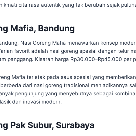
ikmati cita rasa autentik yang tak berubah sejak puluh
ng Mafia, Bandung
 Bandung, Nasi Goreng Mafia menawarkan konsep moder
rian favorit adalah nasi goreng spesial dengan telur ma
am panggang. Kisaran harga Rp30.000–Rp45.000 per po
oreng Mafia terletak pada saus spesial yang memberika
berbeda dari nasi goreng tradisional menjadikannya sal
 Banyak pengunjung yang menyebutnya sebagai kombina
klasik dan inovasi modern.
ng Pak Subur, Surabaya