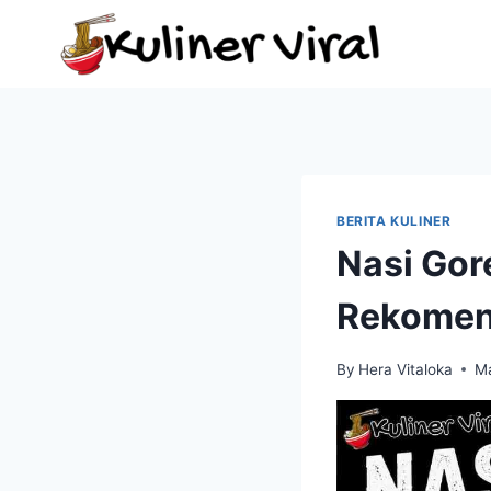
Skip
to
content
BERITA KULINER
Nasi Gor
Rekomend
By
Hera Vitaloka
M