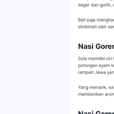
segar dan gurih,
Bali juga mengha
dinikmati oleh s
Nasi Gore
Solo memiliki ci
potongan ayam b
rempah Jawa yang
Yang menarik, na
memberikan arom
Nasi Gore