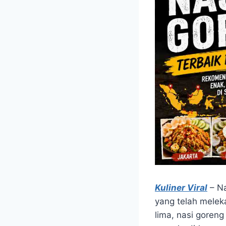
Kuliner Viral
– Na
yang telah meleka
lima, nasi goren