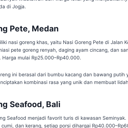
da di Jogja.
ng Pete, Medan
iki nasi goreng khas, yaitu Nasi Goreng Pete di Jalan 
dihiasi pete goreng renyah, daging ayam cincang, dan s
 Harga mulai Rp25.000–Rp40.000.
oreng ini berasal dari bumbu kacang dan bawang putih 
nciptakan kombinasi rasa yang unik dan membuat lidah
ng Seafood, Bali
reng Seafood menjadi favorit turis di kawasan Seminya
cumi, dan kerang, setiap porsi dihargai Rp40.000–Rp