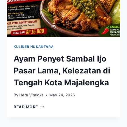
KULINER NUSANTARA
Ayam Penyet Sambal Ijo
Pasar Lama, Kelezatan di
Tengah Kota Majalengka
By
Hera Vitaloka
May 24, 2026
AYAM
READ MORE
PENYET
SAMBAL
IJO