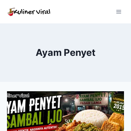
Skip
to
content
Ayam Penyet