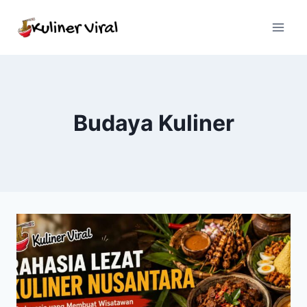
Skip
to
content
Budaya Kuliner