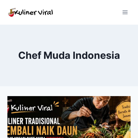
Skip
to
content
Chef Muda Indonesia