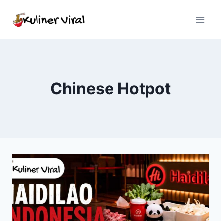
Skip
to
content
Chinese Hotpot