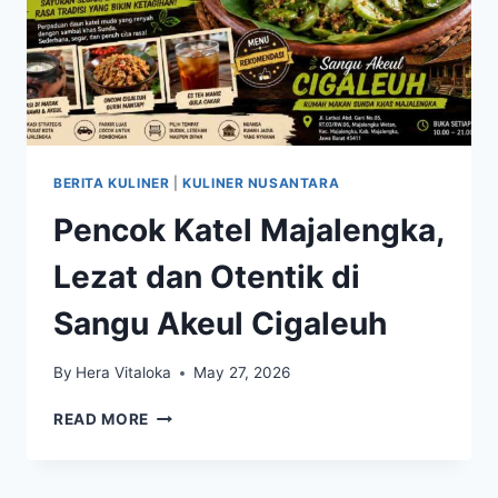
BERITA KULINER
|
KULINER NUSANTARA
Pencok Katel Majalengka,
Lezat dan Otentik di
Sangu Akeul Cigaleuh
By
Hera Vitaloka
May 27, 2026
PENCOK
READ MORE
KATEL
MAJALENGKA,
LEZAT