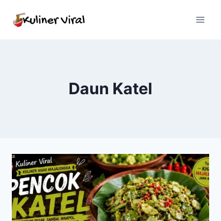
Skip
to
content
Daun Katel