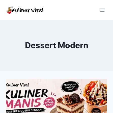
Skip
to
content
Dessert Modern