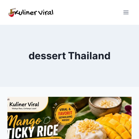
Skip
to
content
dessert Thailand