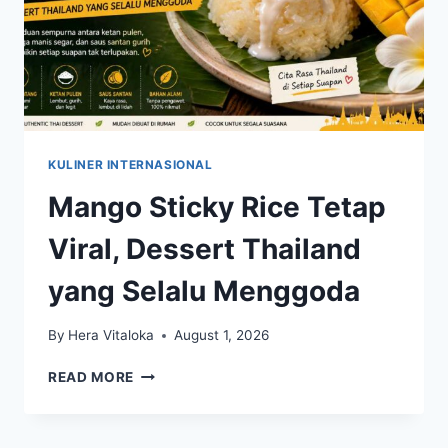
KULINER INTERNASIONAL
Mango Sticky Rice Tetap
Viral, Dessert Thailand
yang Selalu Menggoda
By
Hera Vitaloka
August 1, 2026
MANGO
READ MORE
STICKY
RICE
TETAP