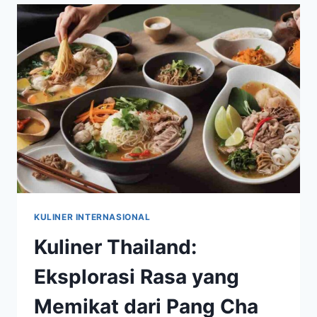
VIRAL,
DESSERT
THAILAND
YANG
SELALU
MENGGODA
KULINER INTERNASIONAL
Kuliner Thailand:
Eksplorasi Rasa yang
Memikat dari Pang Cha