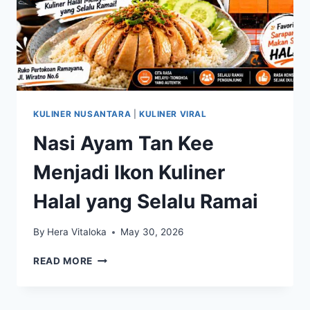
KULINER NUSANTARA
|
KULINER VIRAL
Nasi Ayam Tan Kee
Menjadi Ikon Kuliner
Halal yang Selalu Ramai
By
Hera Vitaloka
May 30, 2026
NASI
READ MORE
AYAM
TAN
KEE