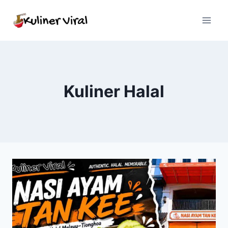
Skip
to
content
Kuliner Halal