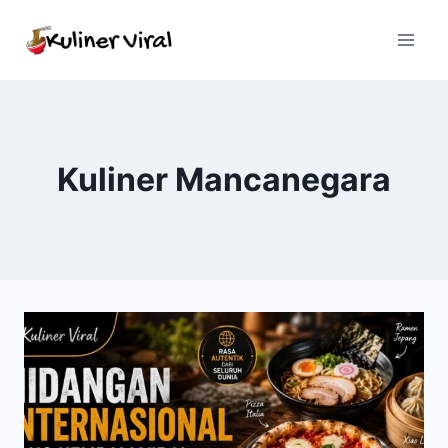
Skip
to
content
Kuliner Mancanegara