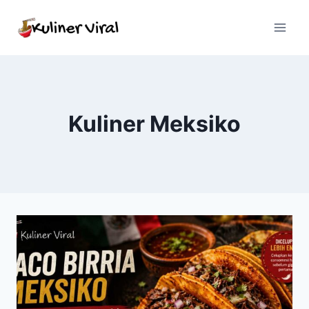
Skip
to
content
Kuliner Meksiko