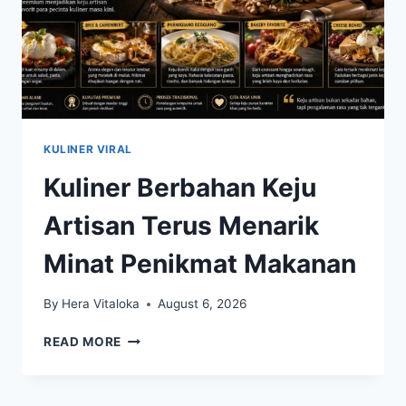
KULINER VIRAL
Kuliner Berbahan Keju
Artisan Terus Menarik
Minat Penikmat Makanan
By
Hera Vitaloka
August 6, 2026
KULINER
READ MORE
BERBAHAN
KEJU
ARTISAN