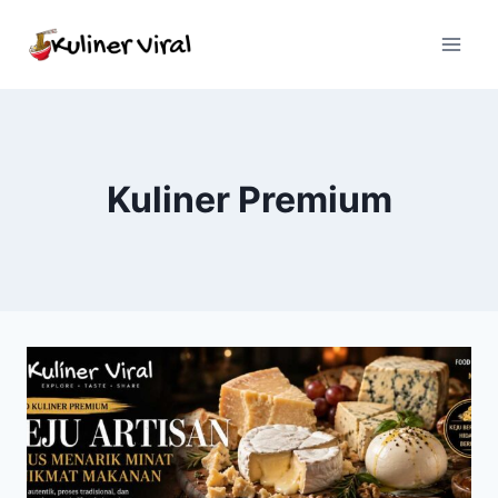
Skip
to
content
Kuliner Premium