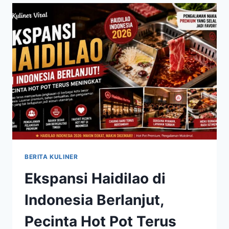
TERUS
MENARIK
MINAT
PENIKMAT
MAKANAN
BERITA KULINER
Ekspansi Haidilao di
Indonesia Berlanjut,
Pecinta Hot Pot Terus