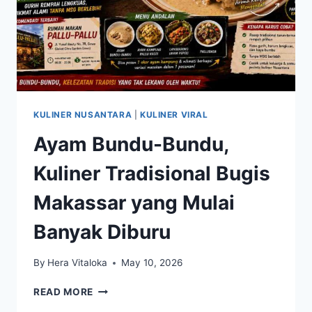
KULINER NUSANTARA
|
KULINER VIRAL
Ayam Bundu-Bundu,
Kuliner Tradisional Bugis
Makassar yang Mulai
Banyak Diburu
By
Hera Vitaloka
May 10, 2026
AYAM
READ MORE
BUNDU-