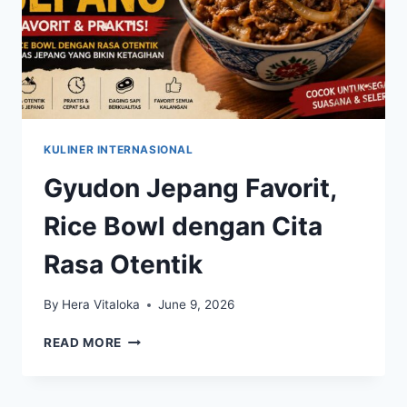
KULINER INTERNASIONAL
Gyudon Jepang Favorit,
Rice Bowl dengan Cita
Rasa Otentik
By
Hera Vitaloka
June 9, 2026
GYUDON
READ MORE
JEPANG
FAVORIT,
RICE