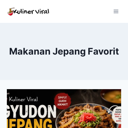
Skip
to
content
Makanan Jepang Favorit