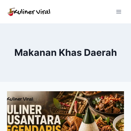
Skip
to
content
Makanan Khas Daerah