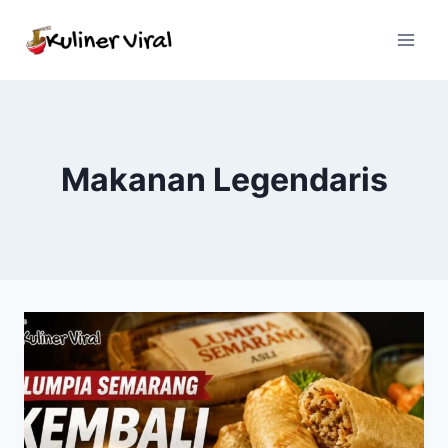
Skip
to
content
Makanan Legendaris