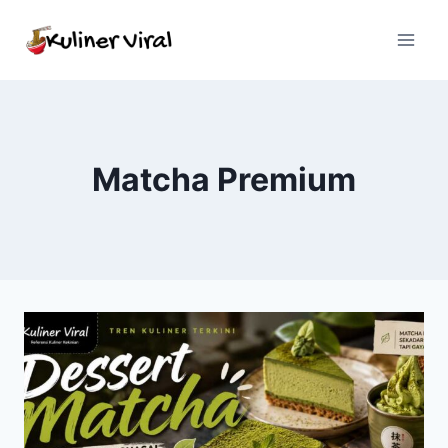
Skip
to
content
Matcha Premium