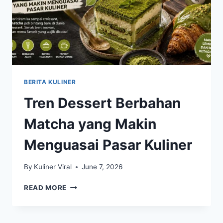
BERITA KULINER
Tren Dessert Berbahan
Matcha yang Makin
Menguasai Pasar Kuliner
By
Kuliner Viral
June 7, 2026
TREN
READ MORE
DESSERT
BERBAHAN
MATCHA