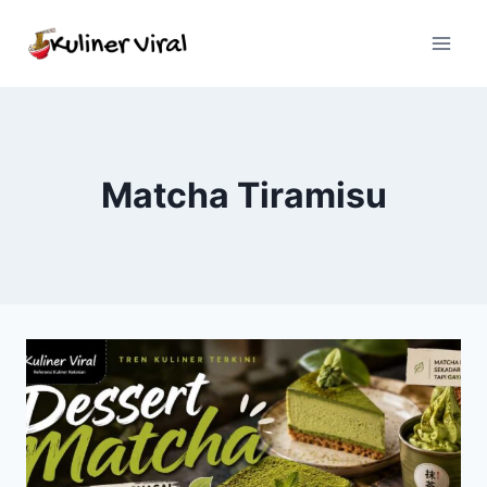
Skip
to
content
Matcha Tiramisu