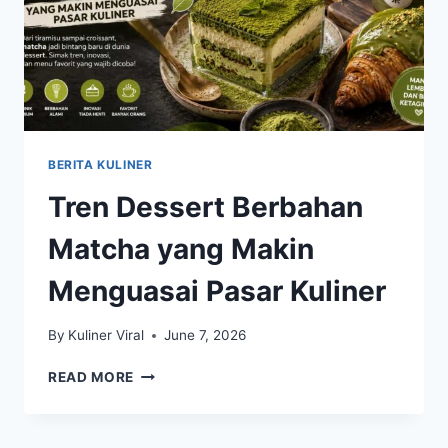
BERITA KULINER
Tren Dessert Berbahan
Matcha yang Makin
Menguasai Pasar Kuliner
By
Kuliner Viral
June 7, 2026
TREN
READ MORE
DESSERT
BERBAHAN
MATCHA