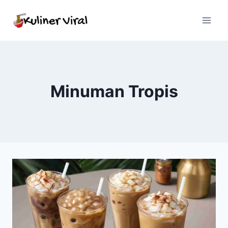
Skip
to
content
Minuman Tropis