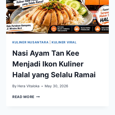
KULINER NUSANTARA
|
KULINER VIRAL
Nasi Ayam Tan Kee
Menjadi Ikon Kuliner
Halal yang Selalu Ramai
By
Hera Vitaloka
May 30, 2026
NASI
READ MORE
AYAM
TAN
KEE