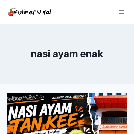
Skip
to
content
nasi ayam enak