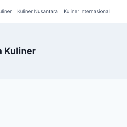
uliner
Kuliner Nusantara
Kuliner Internasional
 Kuliner