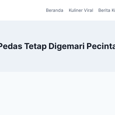
Beranda
Kuliner Viral
Berita K
edas Tetap Digemari Pecinta