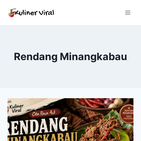
Skip
to
content
Rendang Minangkabau