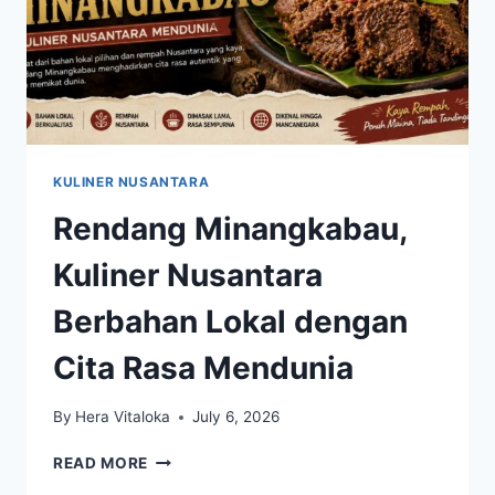
KULINER NUSANTARA
Rendang Minangkabau,
Kuliner Nusantara
Berbahan Lokal dengan
Cita Rasa Mendunia
By
Hera Vitaloka
July 6, 2026
RENDANG
READ MORE
MINANGKABAU,