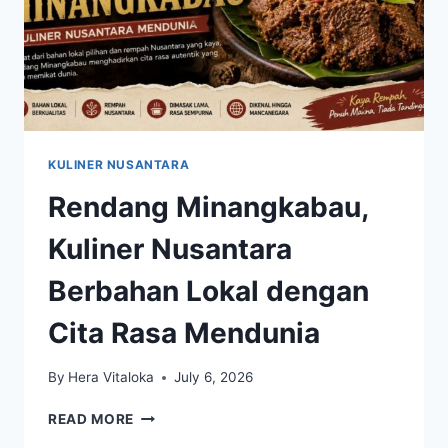
KULINER NUSANTARA
Rendang Minangkabau,
Kuliner Nusantara
Berbahan Lokal dengan
Cita Rasa Mendunia
By
Hera Vitaloka
July 6, 2026
RENDANG
READ MORE
MINANGKABAU,