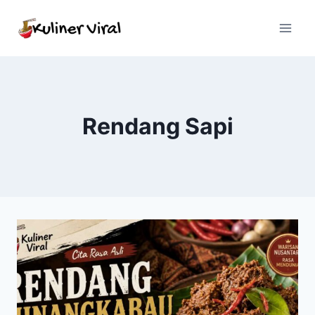
Skip
to
content
Rendang Sapi