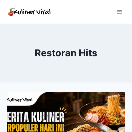
Skip
to
content
Restoran Hits