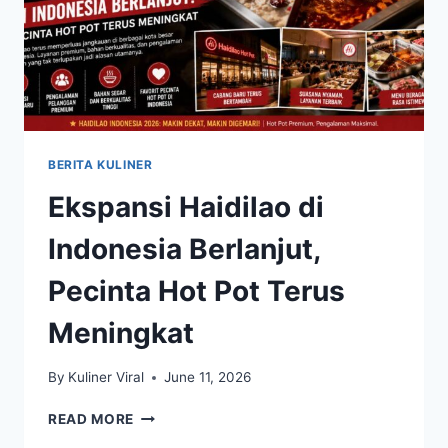
BERITA KULINER
Ekspansi Haidilao di
Indonesia Berlanjut,
Pecinta Hot Pot Terus
Meningkat
By
Kuliner Viral
June 11, 2026
EKSPANSI
READ MORE
HAIDILAO