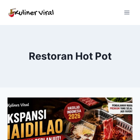
Skip
to
content
Restoran Hot Pot