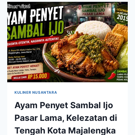
GURIH
DENGAN
AROMA
LEBIH
KUAT
KULINER NUSANTARA
Ayam Penyet Sambal Ijo
Pasar Lama, Kelezatan di
Tengah Kota Majalengka