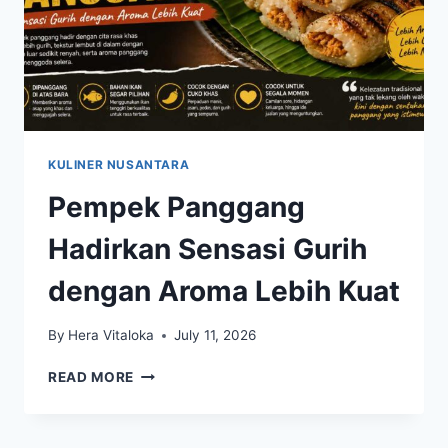
KULINER NUSANTARA
Pempek Panggang
Hadirkan Sensasi Gurih
dengan Aroma Lebih Kuat
By
Hera Vitaloka
July 11, 2026
PEMPEK
READ MORE
PANGGANG
HADIRKAN
SENSASI