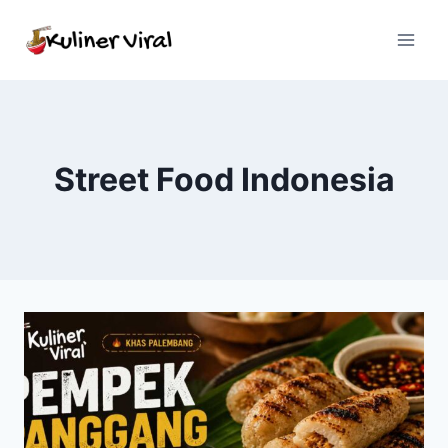
Skip
to
content
Street Food Indonesia