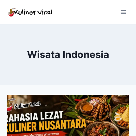
Skip
to
content
Wisata Indonesia