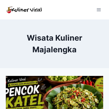
Skip
to
content
Wisata Kuliner
Majalengka