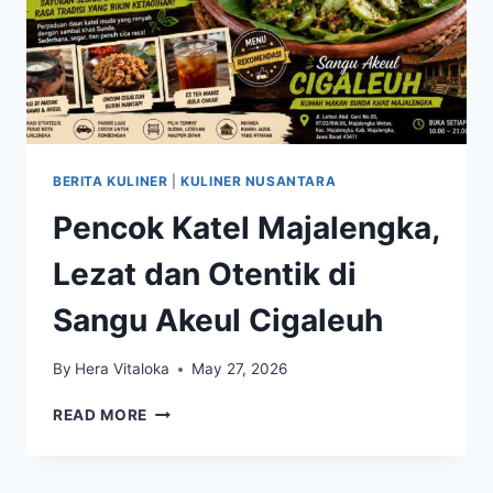
BERITA KULINER
|
KULINER NUSANTARA
Pencok Katel Majalengka,
Lezat dan Otentik di
Sangu Akeul Cigaleuh
By
Hera Vitaloka
May 27, 2026
PENCOK
READ MORE
KATEL
MAJALENGKA,
LEZAT