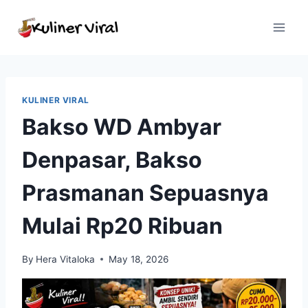
Skip
to
content
KULINER VIRAL
Bakso WD Ambyar
Denpasar, Bakso
Prasmanan Sepuasnya
Mulai Rp20 Ribuan
By
Hera Vitaloka
May 18, 2026