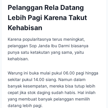
Pelanggan Rela Datang
Lebih Pagi Karena Takut
Kehabisan
Karena popularitasnya terus meningkat,
pelanggan Sop Janda Ibu Darmi biasanya
punya satu ketakutan yang sama, yaitu
kehabisan.
Warung ini buka mulai pukul 06.00 pagi hingga
sekitar pukul 14.00 siang. Namun dalam
banyak kesempatan, mereka bisa tutup lebih
cepat jika stok daging sudah habis. Hal inilah
yang membuat banyak pelanggan memilih
datang lebih pagi.