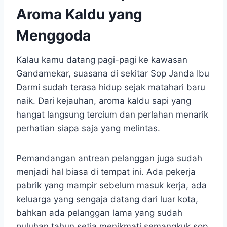
Aroma Kaldu yang
Menggoda
Kalau kamu datang pagi-pagi ke kawasan
Gandamekar, suasana di sekitar Sop Janda Ibu
Darmi sudah terasa hidup sejak matahari baru
naik. Dari kejauhan, aroma kaldu sapi yang
hangat langsung tercium dan perlahan menarik
perhatian siapa saja yang melintas.
Pemandangan antrean pelanggan juga sudah
menjadi hal biasa di tempat ini. Ada pekerja
pabrik yang mampir sebelum masuk kerja, ada
keluarga yang sengaja datang dari luar kota,
bahkan ada pelanggan lama yang sudah
puluhan tahun setia menikmati semangkuk sop