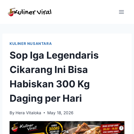
Skip
to
content
KULINER NUSANTARA
Sop Iga Legendaris
Cikarang Ini Bisa
Habiskan 300 Kg
Daging per Hari
By
Hera Vitaloka
May 18, 2026