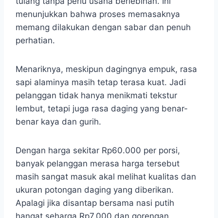
tulang tanpa perlu usaha berlebihan. Ini
menunjukkan bahwa proses memasaknya
memang dilakukan dengan sabar dan penuh
perhatian.
Menariknya, meskipun dagingnya empuk, rasa
sapi alaminya masih tetap terasa kuat. Jadi
pelanggan tidak hanya menikmati tekstur
lembut, tetapi juga rasa daging yang benar-
benar kaya dan gurih.
Dengan harga sekitar Rp60.000 per porsi,
banyak pelanggan merasa harga tersebut
masih sangat masuk akal melihat kualitas dan
ukuran potongan daging yang diberikan.
Apalagi jika disantap bersama nasi putih
hangat seharga Rp7.000 dan gorengan