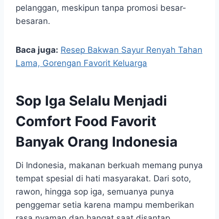
pelanggan, meskipun tanpa promosi besar-
besaran.
Baca juga:
Resep Bakwan Sayur Renyah Tahan
Lama, Gorengan Favorit Keluarga
Sop Iga Selalu Menjadi
Comfort Food Favorit
Banyak Orang Indonesia
Di Indonesia, makanan berkuah memang punya
tempat spesial di hati masyarakat. Dari soto,
rawon, hingga sop iga, semuanya punya
penggemar setia karena mampu memberikan
rasa nyaman dan hangat saat disantap.