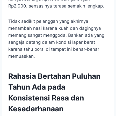
Rp2.000, sensasinya terasa semakin lengkap.
Tidak sedikit pelanggan yang akhirnya
menambah nasi karena kuah dan dagingnya
memang sangat menggoda. Bahkan ada yang
sengaja datang dalam kondisi lapar berat
karena tahu porsi di tempat ini benar-benar
memuaskan.
Rahasia Bertahan Puluhan
Tahun Ada pada
Konsistensi Rasa dan
Kesederhanaan