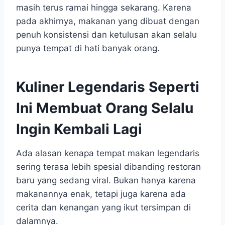
masih terus ramai hingga sekarang. Karena
pada akhirnya, makanan yang dibuat dengan
penuh konsistensi dan ketulusan akan selalu
punya tempat di hati banyak orang.
Kuliner Legendaris Seperti
Ini Membuat Orang Selalu
Ingin Kembali Lagi
Ada alasan kenapa tempat makan legendaris
sering terasa lebih spesial dibanding restoran
baru yang sedang viral. Bukan hanya karena
makanannya enak, tetapi juga karena ada
cerita dan kenangan yang ikut tersimpan di
dalamnya.