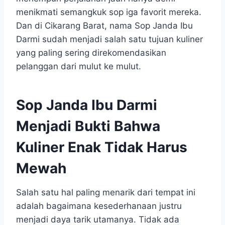
menikmati semangkuk sop iga favorit mereka.
Dan di Cikarang Barat, nama Sop Janda Ibu
Darmi sudah menjadi salah satu tujuan kuliner
yang paling sering direkomendasikan
pelanggan dari mulut ke mulut.
Sop Janda Ibu Darmi
Menjadi Bukti Bahwa
Kuliner Enak Tidak Harus
Mewah
Salah satu hal paling menarik dari tempat ini
adalah bagaimana kesederhanaan justru
menjadi daya tarik utamanya. Tidak ada