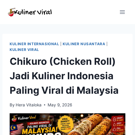
Skip
to
content
KULINER INTERNASIONAL
|
KULINER NUSANTARA
|
KULINER VIRAL
Chikuro (Chicken Roll)
Jadi Kuliner Indonesia
Paling Viral di Malaysia
By
Hera Vitaloka
May 9, 2026