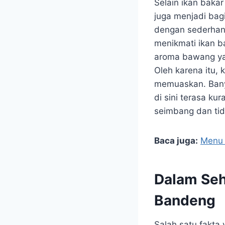
Selain ikan baka
juga menjadi bag
dengan sederhana
menikmati ikan b
aroma bawang ya
Oleh karena itu, 
memuaskan. Bany
di sini terasa k
seimbang dan tida
Baca juga:
Menu 
Dalam Seh
Bandeng
Salah satu fakta 