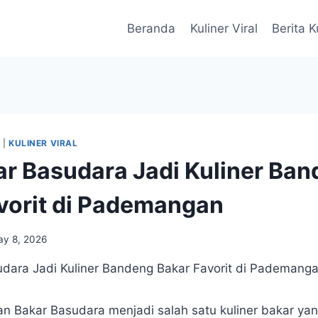
Beranda
Kuliner Viral
Berita K
A
|
KULINER VIRAL
ar Basudara Jadi Kuliner Ba
vorit di Pademangan
y 8, 2026
an Bakar Basudara menjadi salah satu kuliner bakar ya