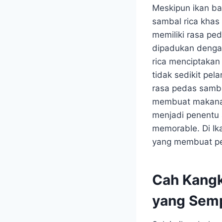
Meskipun ikan ba
sambal rica khas
memiliki rasa pe
dipadukan dengan
rica menciptakan
tidak sedikit pe
rasa pedas samba
membuat makanan 
menjadi penentu 
memorable. Di Ika
yang membuat pel
Cah Kang
yang Sem