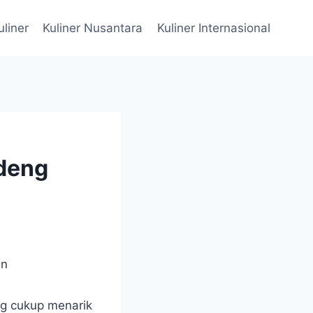
uliner
Kuliner Nusantara
Kuliner Internasional
ndeng
ng cukup menarik