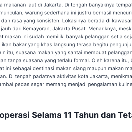
ta makanan laut di Jakarta. Di tengah banyaknya temp
unculan, warung sederhana ini justru berhasil mencuri
 dan rasa yang konsisten. Lokasinya berada di kawa
u jauh dari Kemayoran, Jakarta Pusat. Menariknya, mesk
t makan ini sudah memiliki banyak pelanggan setia sej
a ikan bakar yang khas langsung terasa begitu pengunj
lain itu, suasana makan yang santai membuat pelangg
an tanpa suasana yang terlalu formal. Oleh karena itu,
at ini sebagai destinasi makan siang maupun makan m
an. Di tengah padatnya aktivitas kota Jakarta, menikma
ambal pedas segar memang menjadi pengalaman kuliner
operasi Selama 11 Tahun dan Te