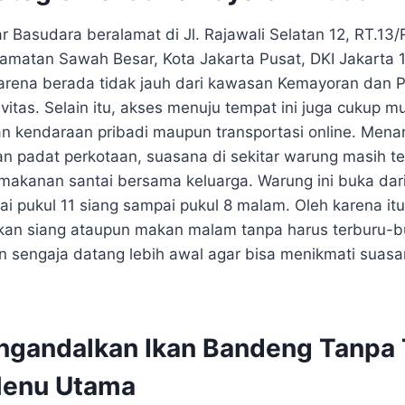
r Basudara beralamat di Jl. Rajawali Selatan 12, RT.13
camatan Sawah Besar, Kota Jakarta Pusat, DKI Jakarta 
karena berada tidak jauh dari kawasan Kemayoran da
ivitas. Selain itu, akses menuju tempat ini juga cukup 
 kendaraan pribadi maupun transportasi online. Mena
n padat perkotaan, suasana di sekitar warung masih 
makanan santai bersama keluarga. Warung ini buka dari
ai pukul 11 siang sampai pukul 8 malam. Oleh karena it
kan siang ataupun makan malam tanpa harus terburu-b
 sengaja datang lebih awal agar bisa menikmati suasa
gandalkan Ikan Bandeng Tanpa 
Menu Utama