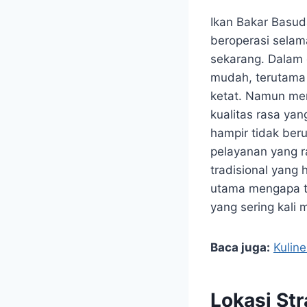
Ikan Bakar Basud
beroperasi selam
sekarang. Dalam d
mudah, terutama 
ketat. Namun mena
kualitas rasa ya
hampir tidak beru
pelayanan yang 
tradisional yang 
utama mengapa tem
yang sering kali 
Baca juga:
Kulin
Lokasi St