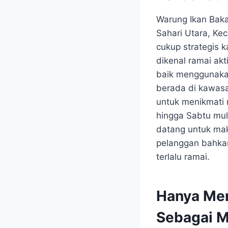
Warung Ikan Baka
Sahari Utara, Ke
cukup strategis 
dikenal ramai akt
baik menggunakan
berada di kawasa
untuk menikmati 
hingga Sabtu mul
datang untuk ma
pelanggan bahkan
terlalu ramai.
Hanya Men
Sebagai 