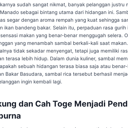
karnya sudah sangat nikmat, banyak pelanggan justr
 Manado sebagai bintang utama dari hidangan ini. Samb
das segar dengan aroma rempah yang kuat sehingga sa
 ikan bandeng bakar. Selain itu, perpaduan rasa gurih
 sensasi makan yang benar-benar menggugah selera. Ol
langgan yang menambah sambal berkali-kali saat makan
lnya tidak sekadar menyengat, tetapi juga memiliki ra
terasa lebih hidup. Dalam dunia kuliner, sambal mem
apakah sebuah hidangan terasa biasa saja atau benar
n Bakar Basudara, sambal rica tersebut berhasil menjad
anggan ingin kembali lagi.
kung dan Cah Toge Menjadi Pen
purna