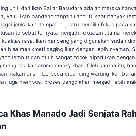
aling unik dari Ikan Bakar Basudara adalah mereka hany
aja, yaitu ikan bandeng tanpa tulang. Di saat banyak re
gai jenis ikan, tempat ini justru memilih fokus pada s
tusan tersebut ternyata menjadi kekuatan utama mere
ualitas rasa. Ikan bandeng yang digunakan sudah diol
an bisa menikmati daging ikan dengan lebih nyaman. Sel
yang lembut dan gurih sangat cocok dipadukan dengan
 menghasilkan aroma smoky khas. Oleh karena itu, ba
n makan di sini berbeda dibanding warung ikan bakar
ikan juga membuat proses pengolahan menjadi lebih ma
ca Khas Manado Jadi Senjata Ra
an