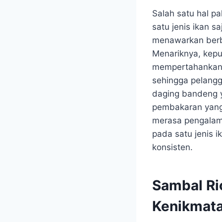
Salah satu hal p
satu jenis ikan s
menawarkan berba
Menariknya, kepu
mempertahankan k
sehingga pelangg
daging bandeng 
pembakaran yang
merasa pengalama
pada satu jenis 
konsisten.
Sambal Ri
Kenikmat