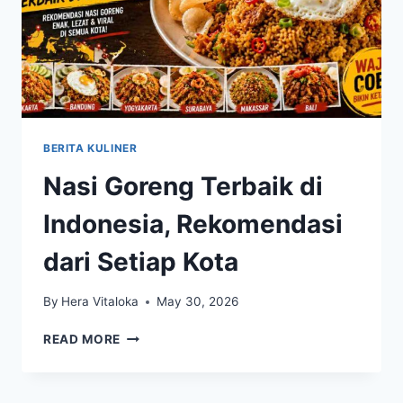
BERITA KULINER
Nasi Goreng Terbaik di
Indonesia, Rekomendasi
dari Setiap Kota
By
Hera Vitaloka
May 30, 2026
NASI
READ MORE
GORENG
TERBAIK
DI