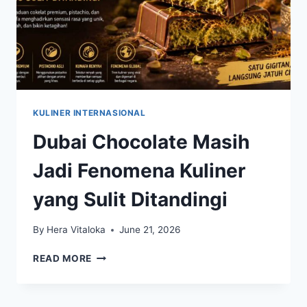
KULINER INTERNASIONAL
Dubai Chocolate Masih
Jadi Fenomena Kuliner
yang Sulit Ditandingi
By
Hera Vitaloka
June 21, 2026
DUBAI
READ MORE
CHOCOLATE
MASIH
JADI