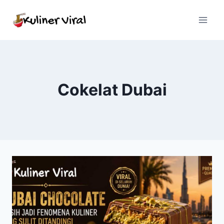
Skip
to
content
Cokelat Dubai