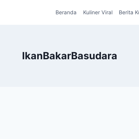
Beranda
Kuliner Viral
Berita K
IkanBakarBasudara