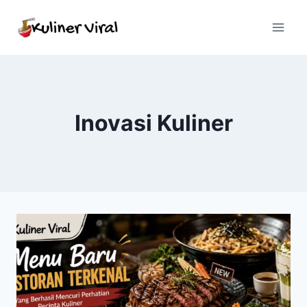
Skip
to
content
Inovasi Kuliner