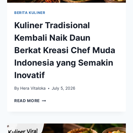
BERITA KULINER
Kuliner Tradisional
Kembali Naik Daun
Berkat Kreasi Chef Muda
Indonesia yang Semakin
Inovatif
By
Hera Vitaloka
July 5, 2026
KULINER
READ MORE
TRADISIONAL
KEMBALI
NAIK
DAUN
BERKAT