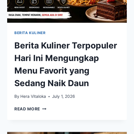
BERITA KULINER
Berita Kuliner Terpopuler
Hari Ini Mengungkap
Menu Favorit yang
Sedang Naik Daun
By
Hera Vitaloka
July 1, 2026
BERITA
READ MORE
KULINER
TERPOPULER
HARI
INI