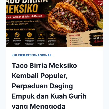
YANG
MENYEGARKAN
KULINER INTERNASIONAL
Taco Birria Meksiko
Kembali Populer,
Perpaduan Daging
Empuk dan Kuah Gurih
yang Menggoda