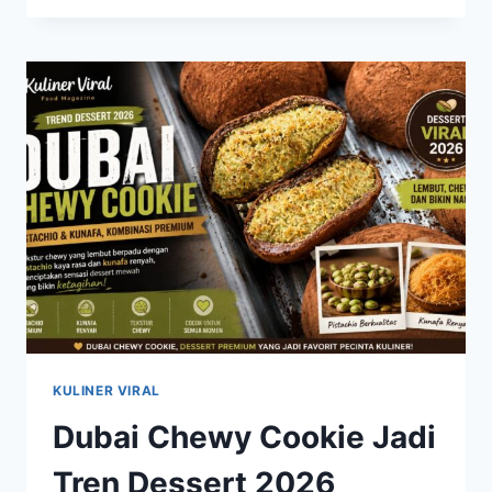
MASIH
JADI
FENOMENA
KULINER
YANG
SULIT
DITANDINGI
KULINER VIRAL
Dubai Chewy Cookie Jadi
Tren Dessert 2026