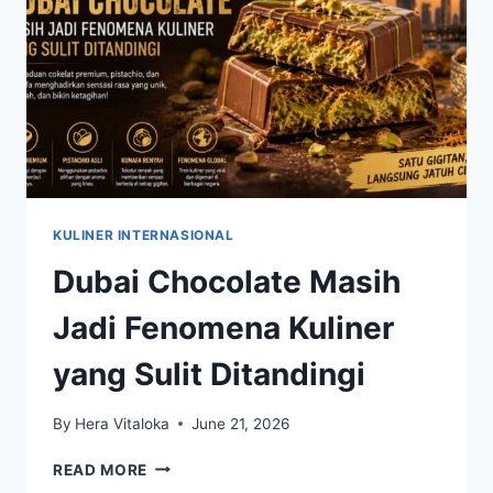
DIDAPATKAN
KULINER INTERNASIONAL
Dubai Chocolate Masih
Jadi Fenomena Kuliner
yang Sulit Ditandingi
By
Hera Vitaloka
June 21, 2026
DUBAI
READ MORE
CHOCOLATE