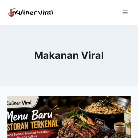
Skip
to
content
Makanan Viral