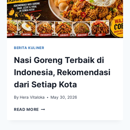
BERITA KULINER
Nasi Goreng Terbaik di
Indonesia, Rekomendasi
dari Setiap Kota
By
Hera Vitaloka
May 30, 2026
NASI
READ MORE
GORENG
TERBAIK
DI