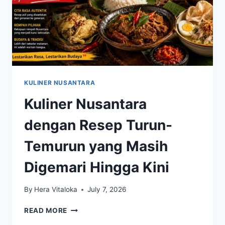
KULINER NUSANTARA
Kuliner Nusantara
dengan Resep Turun-
Temurun yang Masih
Digemari Hingga Kini
By
Hera Vitaloka
July 7, 2026
KULINER
READ MORE
NUSANTARA