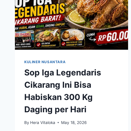
KULINER NUSANTARA
Sop Iga Legendaris
Cikarang Ini Bisa
Habiskan 300 Kg
Daging per Hari
By
Hera Vitaloka
May 18, 2026