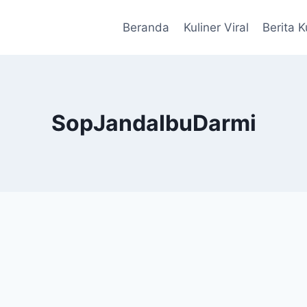
Beranda
Kuliner Viral
Berita K
SopJandaIbuDarmi