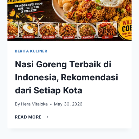
BERITA KULINER
Nasi Goreng Terbaik di
Indonesia, Rekomendasi
dari Setiap Kota
By
Hera Vitaloka
May 30, 2026
NASI
READ MORE
GORENG
TERBAIK
DI