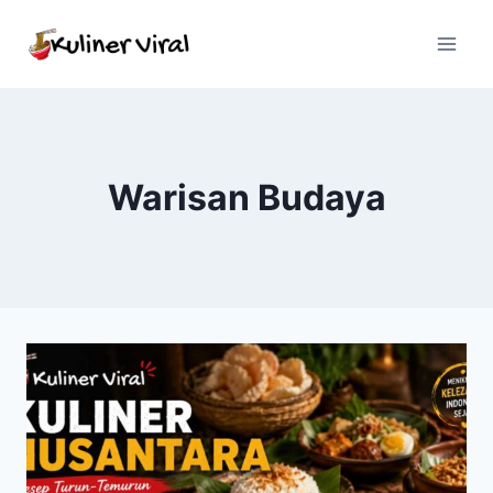
Skip
to
content
Warisan Budaya