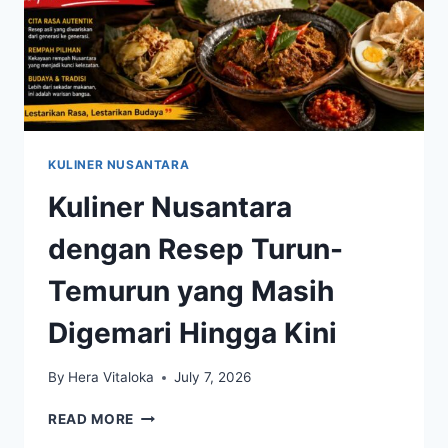
KULINER NUSANTARA
Kuliner Nusantara
dengan Resep Turun-
Temurun yang Masih
Digemari Hingga Kini
By
Hera Vitaloka
July 7, 2026
KULINER
READ MORE
NUSANTARA