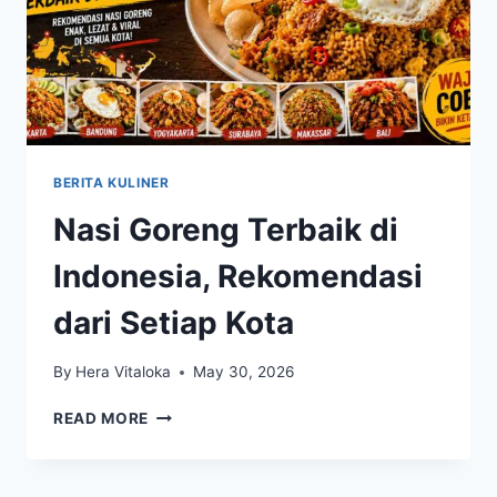
BERITA KULINER
Nasi Goreng Terbaik di
Indonesia, Rekomendasi
dari Setiap Kota
By
Hera Vitaloka
May 30, 2026
NASI
READ MORE
GORENG
TERBAIK
DI